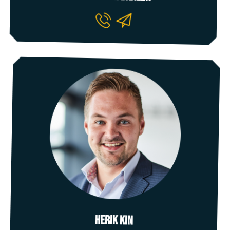
Herik kin