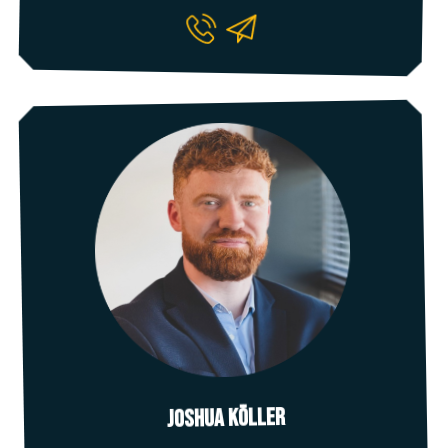
Joshua Köller