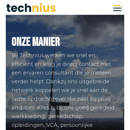
Videospeler
Onze manier
Bij Technius werken we snel en
efficiënt en krijg je direct contact met
een ervaren consultant die je meteen
verder helpt. Dankzij ons uitgebreide
netwerk koppelen we je snel aan de
juiste opdrachtgever die past bij jouw
ambities. Alles is bij ons goed geregeld:
werkkleding, gereedschap,
opleidingen, VCA, persoonlijke