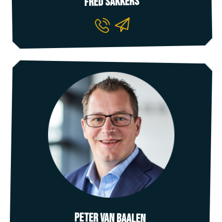
Fred SAkkers
Peter van Baalen