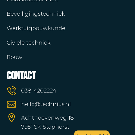
Beveiligingstechniek
Werktuigbouwkunde
Civiele techniek
Bouw
Contact
038-4202224

hello@technius.nl

Achthoevenweg 18
7951 SK Staphorst