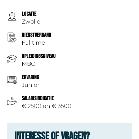
Locatie
Zwolle
Dienstverband
Fulltime
Opleidingsniveau
MBO
Ervaring
Junior
Salarisindicatie
€ 2500 en € 3500
Interesse of vragen?