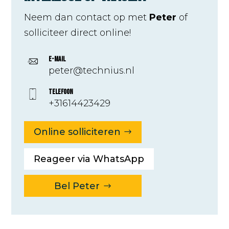
Neem dan contact op met
Peter
of
solliciteer direct online!
E-mail
peter@technius.nl
Telefoon
+31614423429
Online solliciteren
Reageer via WhatsApp
Bel Peter