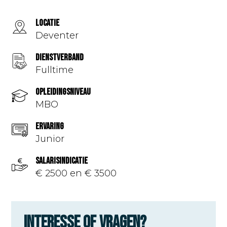
Locatie
Deventer
Dienstverband
Fulltime
Opleidingsniveau
MBO
Ervaring
Junior
Salarisindicatie
€ 2500 en € 3500
Interesse of vragen?