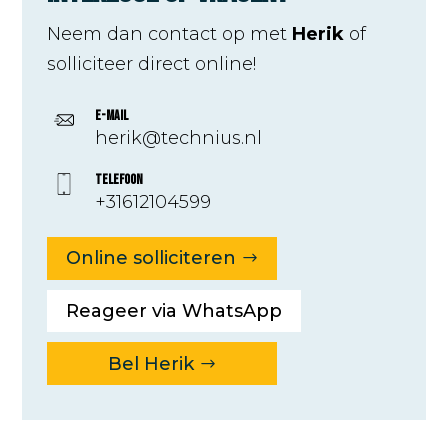
Neem dan contact op met
Herik
of
solliciteer direct online!
E-mail
herik@technius.nl
Telefoon
+31612104599
Online solliciteren
Reageer via WhatsApp
Bel Herik