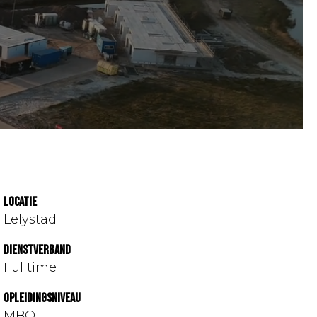
Locatie
Lelystad
Dienstverband
Fulltime
Opleidingsniveau
MBO