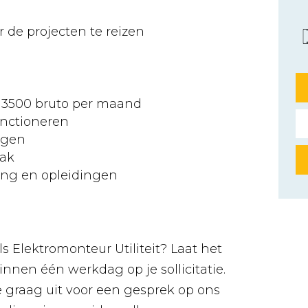
r de projecten te reizen
€ 3500 bruto per maand
functioneren
agen
aak
ing en opleidingen
s Elektromonteur Utiliteit? Laat het
nnen één werkdag op je sollicitatie.
 graag uit voor een gesprek op ons