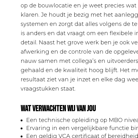
op de bouwlocatie en je weet precies wat
klaren. Je houdt je bezig met het aanlegg
systemen en zorgt dat alles volgens de te
is anders en dat vraagt om een flexibele 
detail. Naast het grove werk ben je ook ve
afwerking en de controle van de opgeleve
nauw samen met collega’s en uitvoerders
gehaald en de kwaliteit hoog blijft. Het mo
resultaat ziet van je inzet en elke dag w
vraagstukken staat.
Wat verwachten wij van jou
Een technische opleiding op MBO nive
Ervaring in een vergelijkbare functie b
Een geldig VCA certificaat of bereidhei