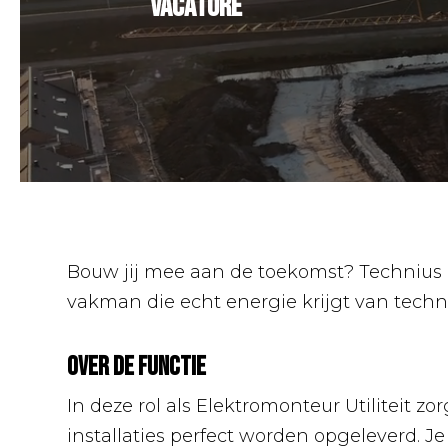
Vacature
Bouw jij mee aan de toekomst? Technius z
vakman die echt energie krijgt van techn
Over de functie
In deze rol als Elektromonteur Utiliteit zo
installaties perfect worden opgeleverd. 