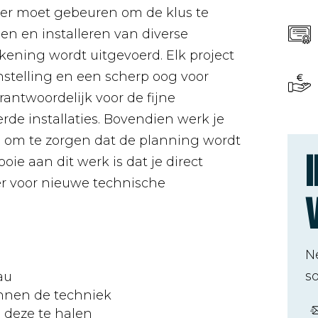
 er moet gebeuren om de klus te
en en installeren van diverse
kening wordt uitgevoerd. Elk project
instelling en een scherp oog voor
rantwoordelijk voor de fijne
rde installaties. Bovendien werk je
 om te zorgen dat de planning wordt
oie aan dit werk is dat je direct
eer voor nieuwe technische
N
so
au
innen de techniek
d deze te halen