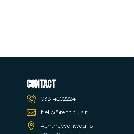
Contact
038-4202224

hello@technius.nl

Achthoevenweg 18