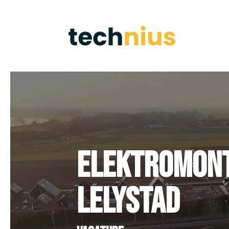
Videospeler
Elektromonte
Lelystad