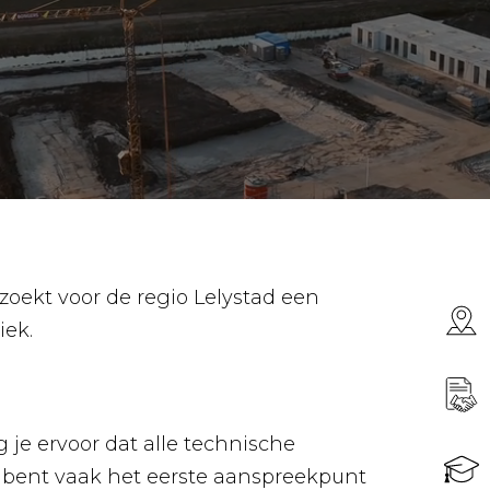
oekt voor de regio Lelystad een
iek.
rg je ervoor dat alle technische
Je bent vaak het eerste aanspreekpunt